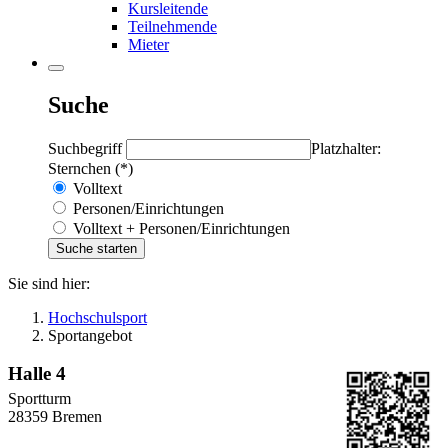
Kursleitende
Teilnehmende
Mieter
Suche
Suchbegriff
Platzhalter:
Sternchen (*)
Volltext
Personen/Einrichtungen
Volltext + Personen/Einrichtungen
Sie sind hier:
Hochschulsport
Sportangebot
Halle 4
Sportturm
28359 Bremen