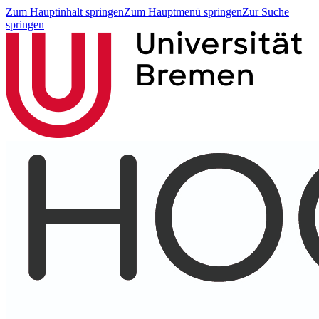
Zum Hauptinhalt springen
Zum Hauptmenü springen
Zur Suche
springen