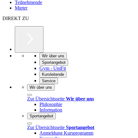
Teilnehmende
Mieter
DIREKT ZU
Wir über uns
Sportangebot
Gym - UniFit
Kursleitende
Service
Wir über uns
Zur Übersichtsseite
Wir über uns
Philosophie
Information
Sportangebot
Zur Übersichtsseite
Sportangebot
Anmeldung Kursprogramm