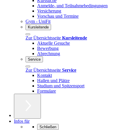
Kurssuche
Anmelde- und Teilnahmebedingungen
Versicherung
Vorschau und Termine
Gym - UniFit
Kursleitende
Zur Übersichtsseite
Kursleitende
Aktuelle Gesuche
Bewerbung
Abrechnung
Service
Zur Übersichtsseite
Service
Kontakt
Hallen und Plätze
Studium und Spitzensport
Formulare
Infos für
Schließen