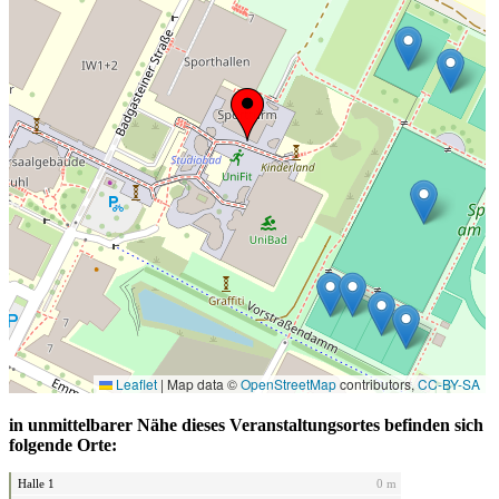
Leaflet
|
Map data ©
OpenStreetMap
contributors,
CC-BY-SA
in unmittelbarer Nähe dieses Veranstaltungsortes befinden sich
folgende Orte:
Halle 1
0 m