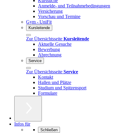
Kurssuche
Anmelde- und Teilnahmebedingungen
Versicherung
Vorschau und Termine
Gym - UniFit
Kursleitende
Zur Übersichtsseite
Kursleitende
Aktuelle Gesuche
Bewerbung
Abrechnung
Service
Zur Übersichtsseite
Service
Kontakt
Hallen und Plätze
Studium und Spitzensport
Formulare
Infos für
Schließen