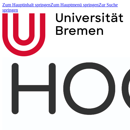
Zum Hauptinhalt springen
Zum Hauptmenü springen
Zur Suche
springen