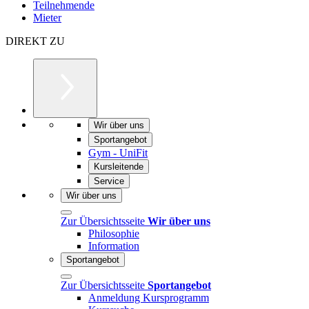
Teilnehmende
Mieter
DIREKT ZU
Wir über uns
Sportangebot
Gym - UniFit
Kursleitende
Service
Wir über uns
Zur Übersichtsseite
Wir über uns
Philosophie
Information
Sportangebot
Zur Übersichtsseite
Sportangebot
Anmeldung Kursprogramm