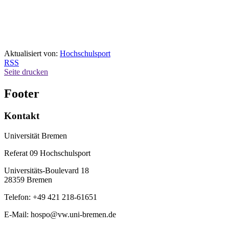
Aktualisiert von:
Hochschulsport
RSS
Seite drucken
Footer
Kontakt
Universität Bremen
Referat 09 Hochschulsport
Universitäts-Boulevard 18
28359 Bremen
Telefon: +49 421 218-61651
E-Mail: hospo@vw.uni-bremen.de