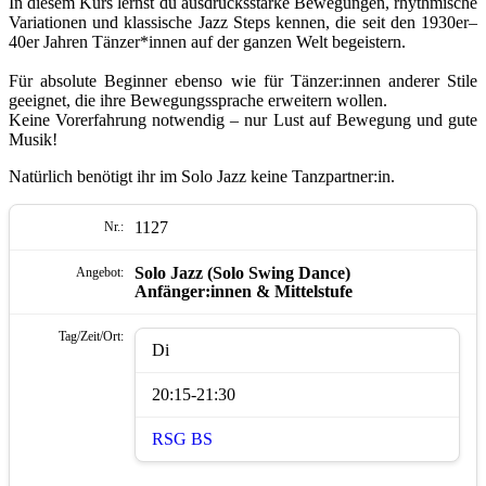
In diesem Kurs lernst du ausdrucksstarke Bewegungen, rhythmische
Variationen und klassische Jazz Steps kennen, die seit den 1930er–
40er Jahren Tänzer*innen auf der ganzen Welt begeistern.
Für absolute Beginner ebenso wie für Tänzer:innen anderer Stile
geeignet, die ihre Bewegungssprache erweitern wollen.
Keine Vorerfahrung notwendig – nur Lust auf Bewegung und gute
Musik!
Natürlich benötigt ihr im Solo Jazz keine Tanzpartner:in.
1127
Solo Jazz (Solo Swing Dance)
Anfänger:innen & Mittelstufe
Di
20:15-21:30
RSG BS