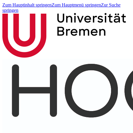
Zum Hauptinhalt springen
Zum Hauptmenü springen
Zur Suche
springen