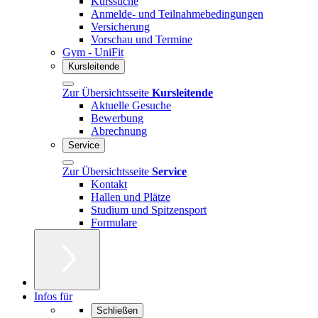
Kurssuche
Anmelde- und Teilnahmebedingungen
Versicherung
Vorschau und Termine
Gym - UniFit
Kursleitende
Zur Übersichtsseite
Kursleitende
Aktuelle Gesuche
Bewerbung
Abrechnung
Service
Zur Übersichtsseite
Service
Kontakt
Hallen und Plätze
Studium und Spitzensport
Formulare
Infos für
Schließen