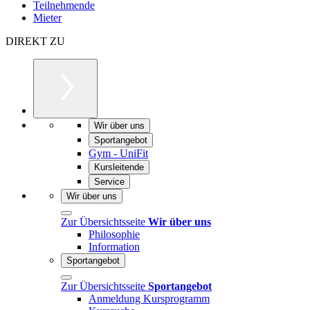
Teilnehmende
Mieter
DIREKT ZU
Wir über uns
Sportangebot
Gym - UniFit
Kursleitende
Service
Wir über uns
Zur Übersichtsseite
Wir über uns
Philosophie
Information
Sportangebot
Zur Übersichtsseite
Sportangebot
Anmeldung Kursprogramm