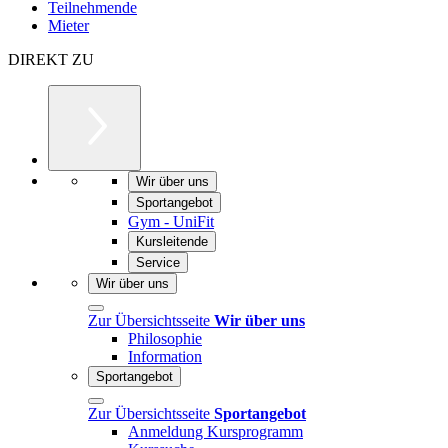
Teilnehmende
Mieter
DIREKT ZU
Wir über uns
Sportangebot
Gym - UniFit
Kursleitende
Service
Wir über uns
Zur Übersichtsseite
Wir über uns
Philosophie
Information
Sportangebot
Zur Übersichtsseite
Sportangebot
Anmeldung Kursprogramm