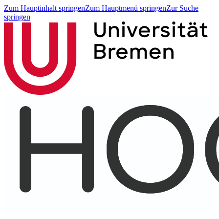
Zum Hauptinhalt springen
Zum Hauptmenü springen
Zur Suche
springen