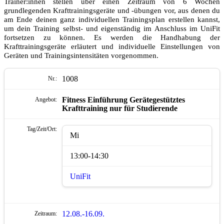
Trainer:innen stellen über einen Zeitraum von 6 Wochen
grundlegenden Krafttrainingsgeräte und -übungen vor, aus denen du
am Ende deinen ganz individuellen Trainingsplan erstellen kannst,
um dein Training selbst- und eigenständig im Anschluss im UniFit
fortsetzen zu können. Es werden die Handhabung der
Krafttrainingsgeräte erläutert und individuelle Einstellungen von
Geräten und Trainingsintensitäten vorgenommen.
1008
Fitness Einführung Gerätegestütztes
Krafttraining
nur für Studierende
Mi
13:00-14:30
UniFit
12.08.-
16.09.