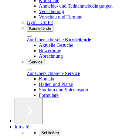
Kurssuche
Anmelde- und Teilnahmebedingungen
Versicherung
Vorschau und Termine
Gym - UniFit
Kursleitende
Zur Übersichtsseite
Kursleitende
Aktuelle Gesuche
Bewerbung
Abrechnung
Service
Zur Übersichtsseite
Service
Kontakt
Hallen und Plätze
Studium und Spitzensport
Formulare
Infos für
Schließen